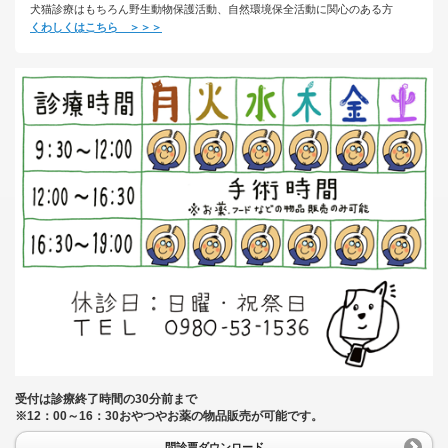
犬猫診療はもちろん野生動物保護活動、自然環境保全活動に関心のある方
くわしくはこちら ＞＞＞
受付は診療終了時間の30分前まで
※12：00～16：30おやつやお薬の物品販売が可能です。
問診票ダウンロード