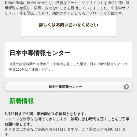
動物の身体に負担のかからない良質なフード・サプリメントを適切に使い健
康管理を徹底し、病気にさせないことを目指しています。また、中医学サプ
リメント等も取扱っており、病気のケアとしてもアプローチが可能です。
日本中毒情報センター
当院の診療時間外や休診日に中毒症を起こした場合、日本中毒情報センターの
中毒110番にご連絡ください。
日本中毒情報センター
新着情報
6月20日までの間、獣医師が１名体制となります。
スムーズな診療を心掛けて参りますが、
診察にはお時間を頂くことをご了承
お願い致します。
皆さまには大変なご迷惑をおかけ致しますが、ご了承のほどお願い致しま
す。