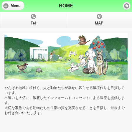
HOME
Menu
Tel
MAP
やんばる地域に根付く、人と動物たちが幸せに暮らせる環境作りを目指して
います。
出逢いを大切に、徹底したインフォームドコンセントによる医療を提供しま
す。
大切な家族である動物たちの生活の質を充実させることを目指し、最後まで
お付き合いい たします。