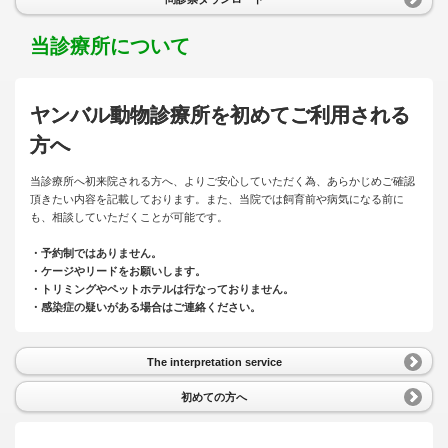
当診療所について
ヤンバル動物診療所を初めてご利用される
方へ
当診療所へ初来院される方へ、よりご安心していただく為、あらかじめご確認
頂きたい内容を記載しております。また、当院では飼育前や病気になる前に
も、相談していただくことが可能です。
・予約制ではありません。
・ケージやリードをお願いします。
・トリミングやペットホテルは行なっておりません。
・感染症の疑いがある場合はご連絡ください。
The interpretation service
初めての方へ