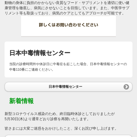
動物の身体に負担のかからない良質なフード・サプリメントを適切に使い健
康管理を徹底し、病気にさせないことを目指しています。また、中医学サプ
リメント等も取扱っており、病気のケアとしてもアプローチが可能です。
日本中毒情報センター
当院の診療時間外や休診日に中毒症を起こした場合、日本中毒情報センターの
中毒110番にご連絡ください。
日本中毒情報センター
新着情報
新型コロナウイルス感染のため、終日臨時休診としておりましたが
5月30日(木)より通常どおり診察を再開いたします。
皆さまには大変ご迷惑をおかけしたこと、深くお詫び申し上げます。