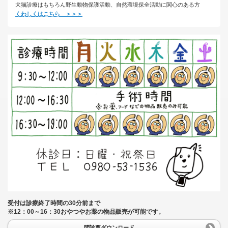
犬猫診療はもちろん野生動物保護活動、自然環境保全活動に関心のある方
くわしくはこちら ＞＞＞
受付は診療終了時間の30分前まで
※12：00～16：30おやつやお薬の物品販売が可能です。
問診票ダウンロード