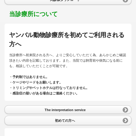
当診療所について
ヤンバル動物診療所を初めてご利用される
方へ
当診療所へ初来院される方へ、よりご安心していただく為、あらかじめご確認
頂きたい内容を記載しております。また、当院では飼育前や病気になる前に
も、相談していただくことが可能です。
・予約制ではありません。
・ケージやリードをお願いします。
・トリミングやペットホテルは行なっておりません。
・感染症の疑いがある場合はご連絡ください。
The interpretation service
初めての方へ