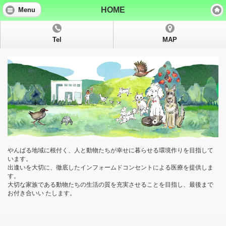
HOME
Menu
Tel
MAP
やんばる地域に根付く、人と動物たちが幸せに暮らせる環境作りを目指して
います。
出逢いを大切に、徹底したインフォームドコンセントによる医療を提供しま
す。
大切な家族である動物たちの生活の質を充実させることを目指し、最後まで
お付き合いい たします。