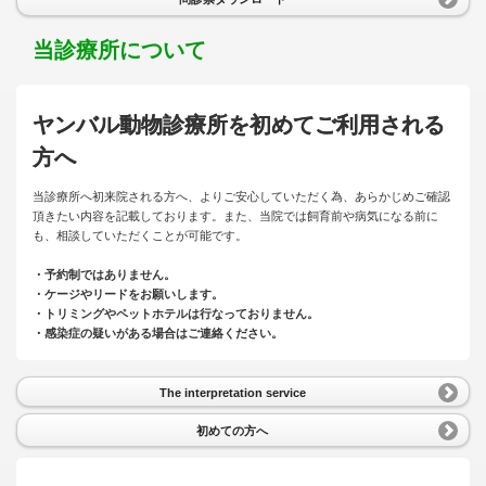
当診療所について
ヤンバル動物診療所を初めてご利用される
方へ
当診療所へ初来院される方へ、よりご安心していただく為、あらかじめご確認
頂きたい内容を記載しております。また、当院では飼育前や病気になる前に
も、相談していただくことが可能です。
・予約制ではありません。
・ケージやリードをお願いします。
・トリミングやペットホテルは行なっておりません。
・感染症の疑いがある場合はご連絡ください。
The interpretation service
初めての方へ