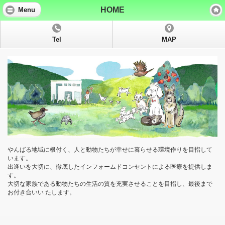
HOME
Menu
Tel
MAP
やんばる地域に根付く、人と動物たちが幸せに暮らせる環境作りを目指して
います。
出逢いを大切に、徹底したインフォームドコンセントによる医療を提供しま
す。
大切な家族である動物たちの生活の質を充実させることを目指し、最後まで
お付き合いい たします。