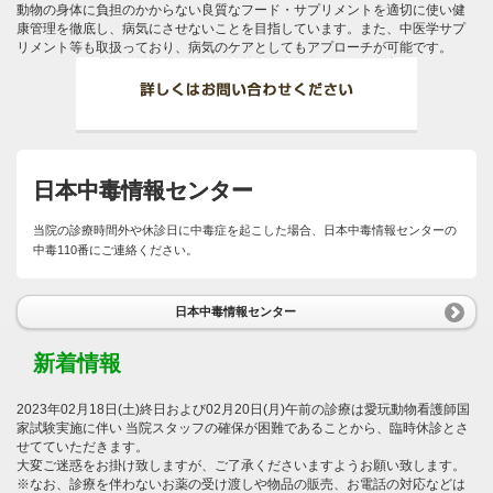
動物の身体に負担のかからない良質なフード・サプリメントを適切に使い健
康管理を徹底し、病気にさせないことを目指しています。また、中医学サプ
リメント等も取扱っており、病気のケアとしてもアプローチが可能です。
日本中毒情報センター
当院の診療時間外や休診日に中毒症を起こした場合、日本中毒情報センターの
中毒110番にご連絡ください。
日本中毒情報センター
新着情報
2023年02月18日(土)終日および02月20日(月)午前の診療は愛玩動物看護師国
家試験実施に伴い 当院スタッフの確保が困難であることから、臨時休診とさ
せてていただきます。
大変ご迷惑をお掛け致しますが、ご了承くださいますようお願い致します。
※なお、診療を伴わないお薬の受け渡しや物品の販売、お電話の対応などは