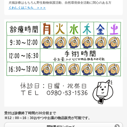
犬猫診療はもちろん野生動物保護活動、自然環境保全活動に関心のある方
くわしくはこちら ＞＞＞
受付は診療終了時間の30分前まで
※12：00～16：30おやつやお薬の物品販売が可能です。
問診票ダウンロード